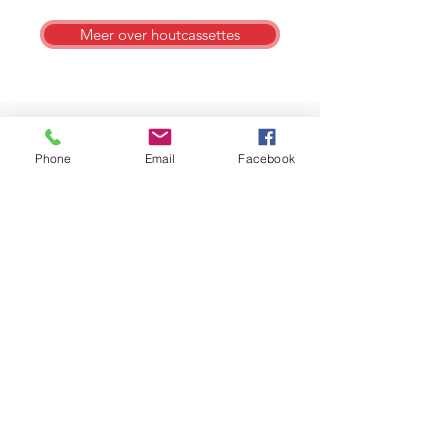
Meer over houtcassettes
Phone
Email
Facebook
CV haarden