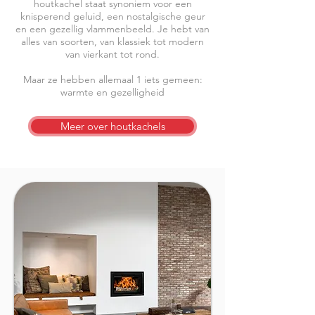
houtkachel staat synoniem voor een
knisperend geluid, een nostalgische geur
en een gezellig vlammenbeeld. Je hebt van
alles van soorten, van klassiek tot modern
van vierkant tot rond.
Maar ze hebben allemaal 1 iets gemeen:
warmte en gezelligheid
Meer over houtkachels